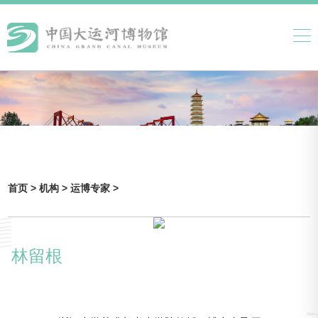
首页 >
机构 >
运博专家 >
林留根