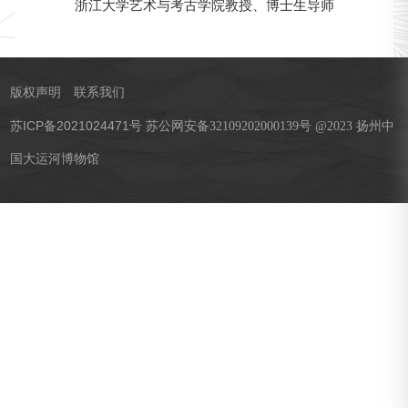
浙江大学艺术与考古学院教授、博士生导师
版权声明
联系我们
苏ICP备2021024471号
苏公网安备32109202000139号 @2023 扬州中
国大运河博物馆