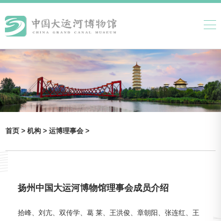
首页 >
机构 >
运博理事会 >
扬州中国大运河博物馆理事会成员介绍
拾峰、刘亢、双传学、葛 莱、王洪俊、章朝阳、张连红、王