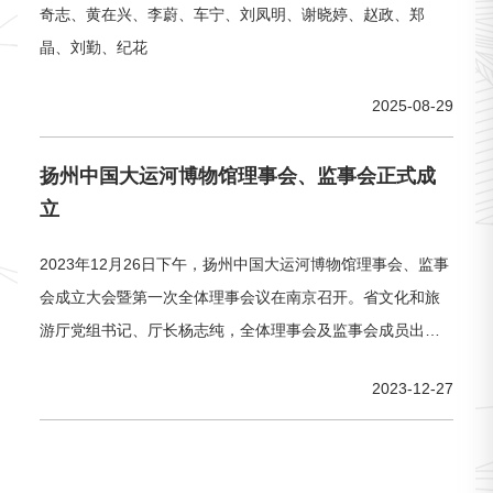
奇志、黄在兴、李蔚、车宁、刘凤明、谢晓婷、赵政、郑
晶、刘勤、纪花
2025-08-29
扬州中国大运河博物馆理事会、监事会正式成
立
2023年12月26日下午，扬州中国大运河博物馆理事会、监事
会成立大会暨第一次全体理事会议在南京召开。省文化和旅
游厅党组书记、厅长杨志纯，全体理事会及监事会成员出席
会议。杨志纯厅长与全体理事、监事合影会上，经全体理事
2023-12-27
会成员表决，省文化和旅游厅党组成员、副厅长兼省文物局
局长，南京博物院党委书记拾峰当选为第一届理事会理事
长，扬州中国大运河博物馆馆长郑晶当选为第一届理事会秘