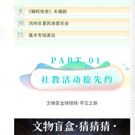
文物盲盒猜猜猜·寻宝之旅