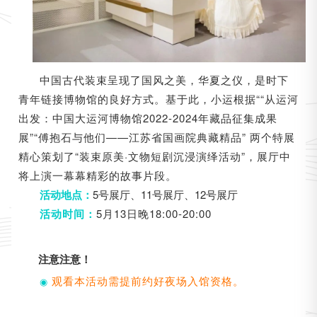
中国古代装束呈现了国风之美，华夏之仪，是时下
青年链接博物馆的良好方式。基于此，小运根据““从运河
出发：中国大运河博物馆2022-2024年藏品征集成果
展”“傅抱石与他们——江苏省国画院典藏精品” 两个特展
精心策划了“装束原美·文物短剧沉浸演绎活动”，展厅中
将上演一幕幕精彩的故事片段。
5号展厅、11号展厅、12号展厅
活动地点：
5月13日晚18:00-20:00
活动时间：
注意注意！
观看本活动需提前约好夜场入馆资格。
◉