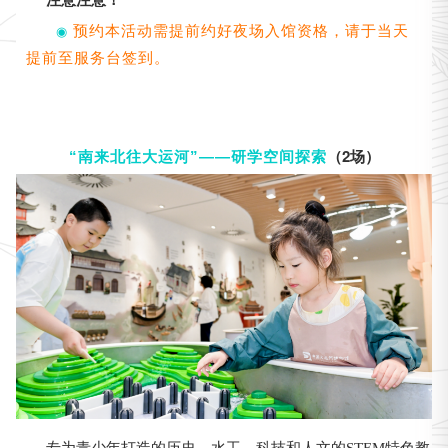
预约本活动需提前约好夜场入馆资格，请于当天
◉
提前至服务台签到。
（2场）
“南来北往大运河”——研学空间探索