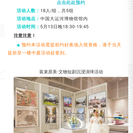
点击此处预约
18人/组，共5组
活动人数：
中国大运河博物馆馆内
活动地点：
5月13日晚18:30-19:45
活动时间：
注意注意！
预约本活动需提前约好夜场入馆资格，请于当天
◉
提前至一楼中庭活动处签到。
装束原美·文物短剧沉浸演绎活动