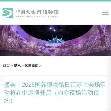
首页 >
资讯 >
运博新闻 >
盛会｜2025国际博物馆日江苏主会场活
动将在中运博开启（内附夜场活动预
约）