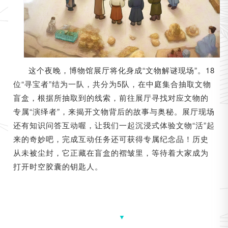
这个夜晚，博物馆展厅将化身成“文物解谜现场”。18
位“寻宝者”结为一队，共分为5队，在中庭集合抽取文物
盲盒，根据所抽取到的线索，前往展厅寻找对应文物的
专属“演绎者”，来揭开文物背后的故事与奥秘。展厅现场
还有知识问答互动喔，让我们一起沉浸式体验文物“活”起
来的奇妙吧，完成互动任务还可获得专属纪念品！历史
从未被尘封，它正藏在盲盒的褶皱里，等待着大家成为
打开时空胶囊的钥匙人。
▼