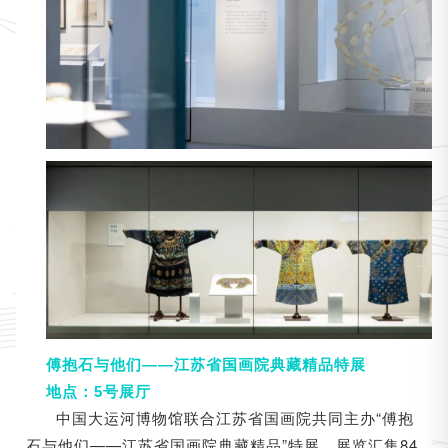
傅抱石与他们——江苏省国画院典藏精品特展
地点：5号展厅
中国大运河博物馆联合江苏省国画院共同主办“傅抱
石与他们——江苏省国画院典藏精品”
。展览汇集84
特展