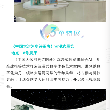
《中国大运河史诗图卷》沉浸式展览
地点：8号展厅
《中国大运河史诗图卷》沉浸式展览将融合AI、多
维建模等技术打造沉浸式数字体验艺术空间。展览以数
字化为舟，领略大运河两岸的千年风华，将古韵与科技
共融，让观众感受大运河四季的魅力，开启多元视觉盛
宴。