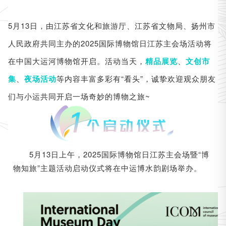
5月13日，由江苏省文化和旅游厅、江苏省文物局、扬州市
人民政府共同主办的2025国际博物馆日江苏主会场活动将
在中国大运河博物馆开启。活动当天，
、
精品展览
文创市
、
等内容丰富多彩有“看头”，诚挚欢迎观众朋友
集
夜场活动
们与小运共同开启一场奇妙的博物之旅~
5月13日上午，2025国际博物馆日江苏主会场暨“博
物知旅”主题活动启动仪式将在中运博水韵剧场举办。