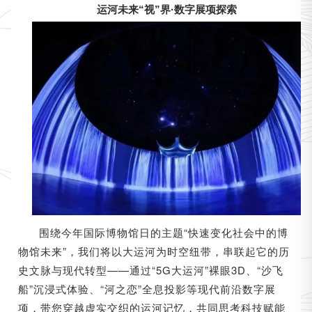
运河未来“视”界·数字展项探索
围绕今年国际博物馆日的主题“快速变化社会中的博
物馆未来”，我们将以大运河为时空纽带，串联起它的历
史文脉与现代转型——通过“5G大运河”裸眼3D、“沙飞
船”沉浸式体验、“河之恋”全息投影等现代前沿数字展
项，带您穿越虚实交织的运河记忆，共同思考科技赋能