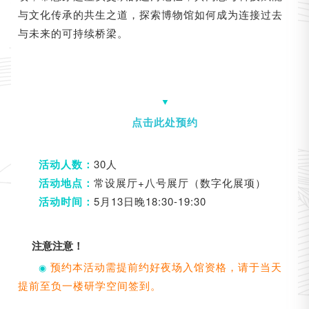
与文化传承的共生之道，探索博物馆如何成为连接过去
与未来的可持续桥梁。
▼
点击此处预约
30人
活动人数：
常设展厅+八号展厅（数字化展项）
活动地点：
5月13日晚18:30-19:30
活动时间：
注意注意！
预约本活动需提前约好夜场入馆资格，请于当天
◉
提前至负一楼研学空间签到。