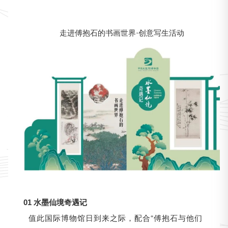
走进傅抱石的书画世界·创意写生活动
01 水墨仙境奇遇记
值此国际博物馆日到来之际，配合“傅抱石与他们