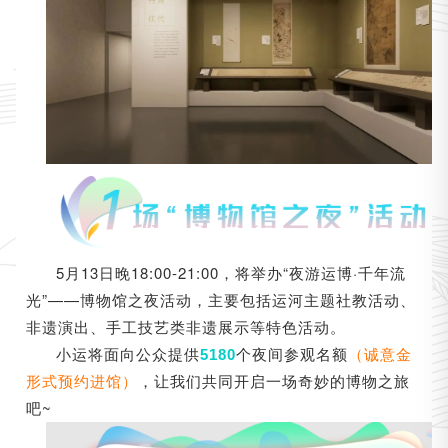
5月13日晚18:00-21:00，将举办“夜游运博·千年流
光”——博物馆之夜活动，主要包括运河主题社教活动、
非遗演出、手工技艺类非遗展示等特色活动。
小运将面向公众提供
个夜间参观名额
（诚意金
5180
形式预约进馆）
，让我们共同开启一场奇妙的博物之旅
吧~