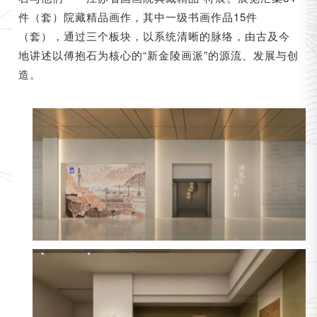
件（套）院藏精品画作，其中一级书画作品15件
（套），通过三个板块，以系统清晰的脉络，由古及今
地讲述以傅抱石为核心的“新金陵画派”的源流、发展与创
造。