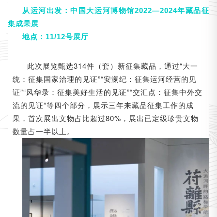
从运河出发：中国大运河博物馆2022—2024年藏品征
集成果展
地点：11/12号展厅
此次展览甄选314件（套）新征集藏品，通过“大一
统：征集国家治理的见证”“安澜纪：征集运河经营的见
证”“风华录：征集美好生活的见证”“交汇点：征集中外交
流的见证”等四个部分，展示三年来藏品征集工作的成
果，首次展出文物占比超过80%，展出已定级珍贵文物
数量占一半以上。