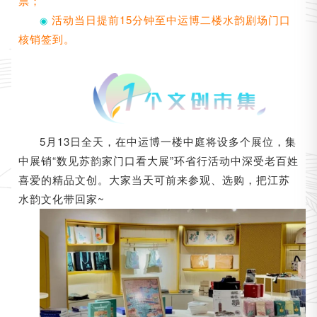
票；
活动当日提前15分钟至中运博二楼
◉
水韵剧场门口
核销签到。
5月13日全天，在中运博一楼中庭将设多个展位，集
中展销“数见苏韵家门口看大展”环省行活动中深受老百姓
喜爱的精品文创。大家当天可前来参观、选购，把江苏
水韵文化带回家~