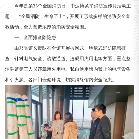
今年是第33个全国消防日，中运博紧扣消防宣传月活动主
题——“全民消防，生命至上”，开展了形式多样的消防安全宣
教活动，全力营造浓厚的消防安全氛围。
一、全面排查除隐患
由郑晶馆长带队在全馆开展拉网式、地毯式消防隐患排
查，针对电气安全、疏散通道、违规用火用电等方面，重点整
治驻馆第三人员违章用火用电、私自使用馆内禁止的电气设备
和引火源、各部门仓储环境，切实消除馆内安全隐患。