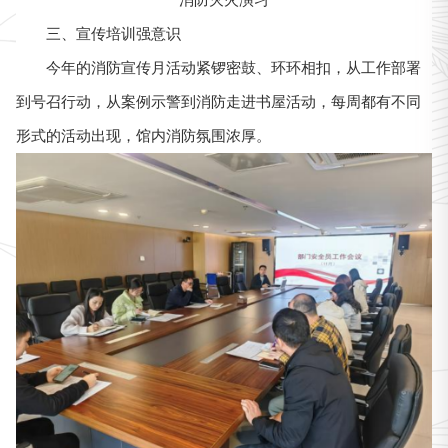
消防灭火演习
三、宣传培训强意识
今年的消防宣传月活动紧锣密鼓、环环相扣，从工作部署
到号召行动，从案例示警到消防走进书屋活动，每周都有不同
形式的活动出现，馆内消防氛围浓厚。