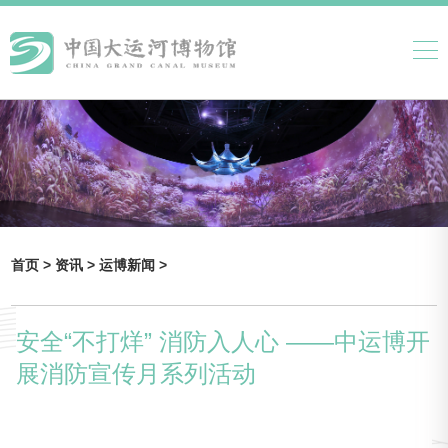
首页 >
资讯 >
运博新闻 >
安全“不打烊” 消防入人心 ——中运博开
展消防宣传月系列活动