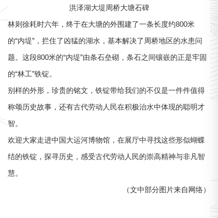
洪泽湖大堤周桥大塘石碑
林则徐耗时六年，终于在大塘的外围建了一条长度约800米
的“内堤”，拦住了凶猛的湖水，基本解决了周桥地区的水患问
题。这段800米的“内堤”由条石垒砌，条石之间镶嵌的正是牢固
的“林工”铁锭。
别样的外形，珍贵的铭文，铁锭带给我们的不仅是一件件值得
称颂历史故事，还有古代劳动人民在积极治水中体现的聪明才
智。
欢迎大家走进中国大运河博物馆，在展厅中寻找这些形似蝴蝶
结的铁锭，探寻历史，感受古代劳动人民的崇高精神与非凡智
慧。
（文中部分图片来自网络）