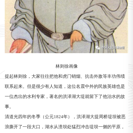
林则徐画像
提起林则徐，大家往往把他和虎门销烟、抗击外敌等丰功伟绩
联系起来。但是很少有人知道，这位名震中外的民族英雄也是
一位杰出的水利专家，著名的洪泽湖大堤就留下了他治水的故
事。
清道光四年的冬季（公元1824年），洪泽湖大提周桥堤坝被恶
浪撕开了一段大口，湖水从溃坝处猛烈冲击堤坝一侧的平原，