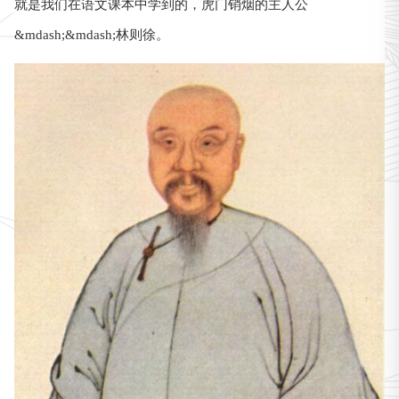
就是我们在语文课本中学到的，虎门销烟的主人公
&mdash;&mdash;林则徐。