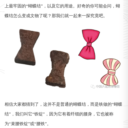
上最牢固的“蝴蝶结”，以及它的用途。好奇的你可能会问，蝴
蝶结怎么变成文物了呢？那我们就一起来一探究竟吧。
相信大家都猜到了，这并不是普通的蝴蝶结，而是铁做的“蝴蝶
结”，我们叫它“铁锭”，因为它有着纤细的腰身，它也被称
为“束腰铁锭”或“腰铁”。