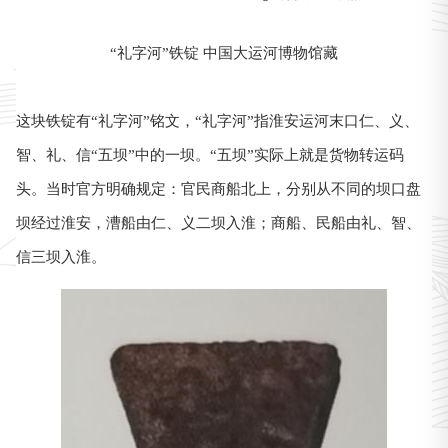
“礼字河”铁锭 中国大运河博物馆藏
这块铁锭有“礼字河”铭文，“礼字河”指淮安运河末口仁、义、
智、礼、信“五坝”中的一坝。“五坝”实际上就是货物转运码
头。当时官方明确规定：官民商船北上，分别从不同的坝口盘
坝经过淮安，漕船由仁、义二坝入淮；商船、民船由礼、智、
信三坝入淮。