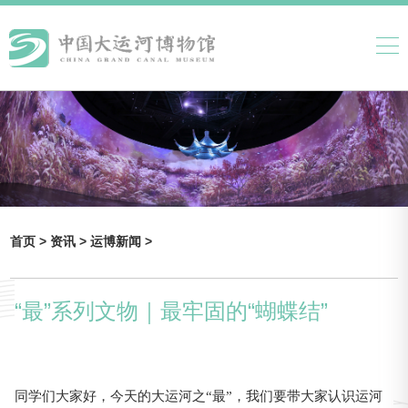
首页 >
资讯 >
运博新闻 >
“最”系列文物｜最牢固的“蝴蝶结”
同学们大家好，今天的大运河之“最”，我们要带大家认识运河