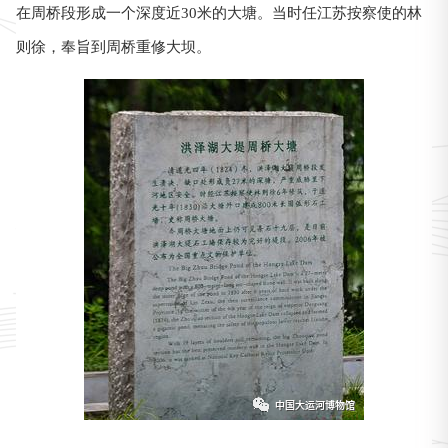
在周桥段形成一个深度近30米的大塘。当时任江苏按察使的林
则徐，奉旨到周桥重修大坝。