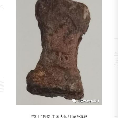
“钦工”铁锭 中国大运河博物馆藏