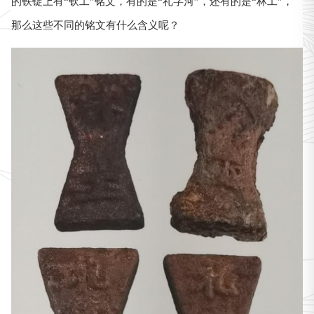
的铁锭上有“钦工”铭文，有的是“礼字河”，还有的是“林工”，
那么这些不同的铭文有什么含义呢？