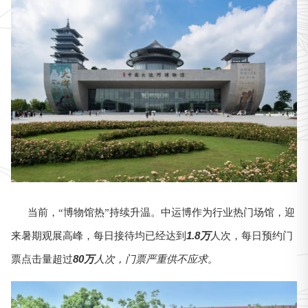
当前，“博物馆热”持续升温。中运博作为行业热门场馆，迎
1.8
万
来暑期观展高峰，每日接待均已经达到
人次，每日预约门
80
万
人次，门票严重供不应求。
票点击量超过