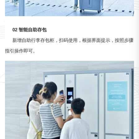
02 智能自助存包
新增自助行李存包柜，扫码使用，根据界面提示，按照步骤
指引操作即可。