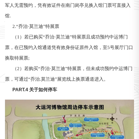
军人无需预约，凭有效证件在南门岗亭兑换入馆门票可直接入
馆.
2.“乔治·莫兰迪”特展票
（1）若已购买“乔治·莫兰迪”特展票且成功预约中运博门
票，在已预约入馆通道凭有效身份证原件入馆，至5号展厅门口
换取特展票;
（2）若购买“乔治·莫兰迪”特展票，但未成功预约中运博门
票，可通过“乔治.莫兰迪”展览线上换票通道进入。
PART.4 关于如何停车