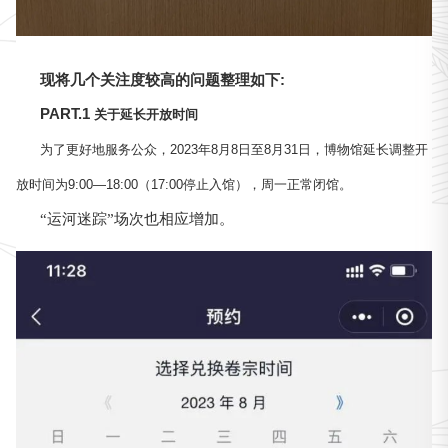
现将几个关注度较高的问题整理如下:
PART.
1
关于延长开放时间
为了更好地服务公众，2023年8月8日至8月31日，博物馆延长调整开
放时间为9:00—18:00（17:00停止入馆），周一正常闭馆。
“运河迷踪”场次也相应增加。