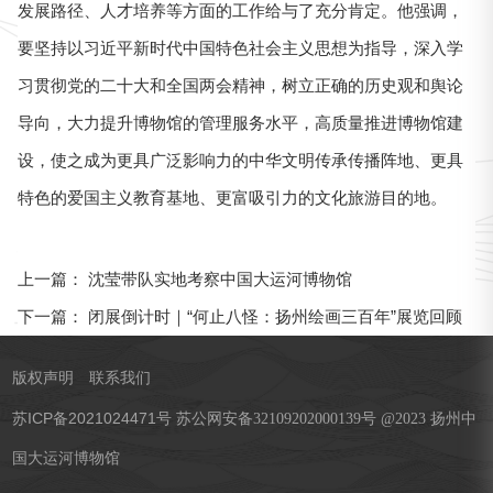
发展路径、人才培养等方面的工作给与了充分肯定。他强调，
要坚持以习近平新时代中国特色社会主义思想为指导，深入学
习贯彻党的二十大和全国两会精神，树立正确的历史观和舆论
导向，大力提升博物馆的管理服务水平，高质量推进博物馆建
设，使之成为更具广泛影响力的中华文明传承传播阵地、更具
特色的爱国主义教育基地、更富吸引力的文化旅游目的地。
沈莹带队实地考察中国大运河博物馆
上一篇：
闭展倒计时｜“何止八怪：扬州绘画三百年”展览回顾
下一篇：
版权声明
联系我们
苏ICP备2021024471号
苏公网安备32109202000139号 @2023 扬州中
国大运河博物馆