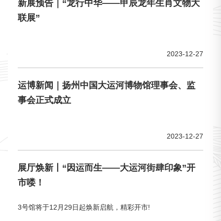
新展预告｜“龙行中华——甲辰龙年生肖文物大
联展”
2023-12-27
运博新闻｜扬州中国大运河博物馆理事会、监
事会正式成立
2023-12-27
展厅焕新丨“因运而生——大运河街肆印象”开
市喽！
3号馆将于12月29日起焕新启航，精彩开市!