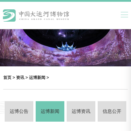
首页 >
资讯 >
运博新闻 >
运博公告
运博新闻
运博资讯
信息公开