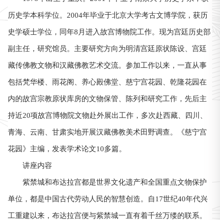
历史学本科学位。2004年毕业于北京大学考古文博学院，获历
史学硕士学位，同年8月进入故宫博物院工作。现为宫廷历史部
副主任，研究馆员。主要研究方向为明清宫廷原状陈设、宫廷
藏传佛教文物和汉藏佛教艺术交流。参加工作以来，一直从事
包括梵华楼、雨花阁、养心殿佛堂、慈宁宫花园、乾隆花园在
内的故宫宗教原状库房的文物保管、陈列和研究工作，先后主
持近20项故宫博物院文物赴外展出工作，多次赴西藏、四川、
青海、云南、甘肃实地开展汉藏佛教美术田野调查。《慈宁宫
花园》主编，发表学术论文10多篇。
讲座内容
紫禁城和布达拉宫都是世界文化遗产和全国重点文物保护
单位，都是中国古代劳动人民的智慧创造。自17世纪40年代兴
工重建以来，布达拉宫便与紫禁城一直有着千丝万缕的联系。