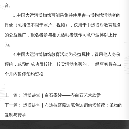
音。
3.中国大运河博物馆可能采集并使用参与博物馆活动者的
肖像（包括但不限于照片、视频），仅用于中运博对教育服务
的公益推广，报名者参与相关活动者视作同意中运博以上行
为。
4.中国大运河博物馆教育活动为公益属性，冒用他人身份
预约，或预约成功后转让、转卖活动名额的，一经查实将在12
个月内暂停预约资格。
运博讲堂｜白石墨妙——齐白石艺术欣赏
上一篇：
运博讲堂｜布达拉宫藏迦腻色迦铜佛塔解读：圣物的
下一篇：
复制与传承