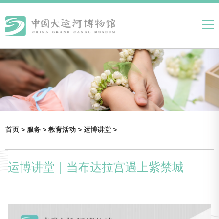
首页 >
服务 >
教育活动 >
运博讲堂 >
运博讲堂｜当布达拉宫遇上紫禁城