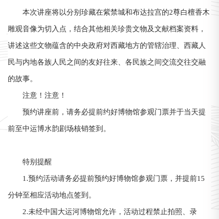
本次讲座将以分别珍藏在紫禁城和布达拉宫的2尊白檀香木
雕观音像为切入点，结合其他相关珍贵文物及文献档案资料，
讲述这些文物蕴含的中央政府对西藏地方的管辖治理、西藏人
民与内地各族人民之间的友好往来、各民族之间交流交往交融
的故事。
注意！注意！
预约讲座前，请务必提前约好博物馆参观门票并于当天提
前至中运博水韵剧场核销签到。
特别提醒
1.预约活动请务必提前预约好博物馆参观门票，并提前15
分钟至相应活动地点签到。
2.未经中国大运河博物馆允许，活动过程禁止拍照、录