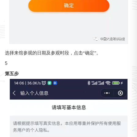
选择来馆参观的日期及参观时段，点击“确定”。
5
第五步