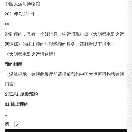
中国大运河博物馆
2021年7月21日
>>
说到预约，又有一个好消息：中运博现推出《大明都水监之运
河迷踪》的线上预约与现场预约服务。请翻看以下指南：
《大明都水监之运河迷踪》
预约指南
（温馨提示：参观此展厅前请提前预约中国大运河博物馆参观
门票）
STEP1 体验预约
01 线上预约
1
第一步