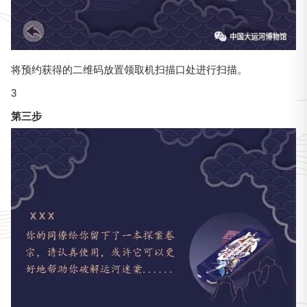
将预约获得的二维码放置领取机扫描口处进行扫描。
3
第三步