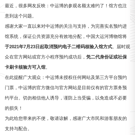
最近，很多网友反映：中运博的参观名额太难约了！馆方也注
意到这个问题。
感谢大家一直以来对中运博的关注与支持，为完善实名预约进
馆系统，保证公共资源充分有效地分配，中国大运河博物馆将
于
2021
年
7
月
23
日起取消预约电子二维码核验入馆方式
。届时观
凭二代身份证或社保
众在官方网站或官方小程序预约成功后，
卡刷卡核验方可入馆
。
在此提醒广大观众：中运博未授权任何网站及第三方平台预约
门票，中运博的官方微信与官方网站是目前仅有的官方票务预
约平台。切勿相信他人诱导，谨防上当受骗，以免造成不必要
的损失！
为此给您带来的不便，敬请谅解，感谢广大市民和游客朋友的
支持与配合。