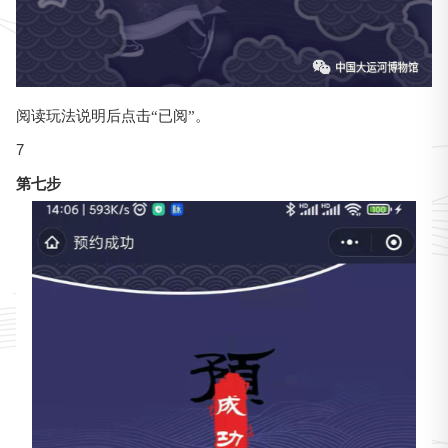
阅读玩法说明后点击“已阅”。
7
第七步