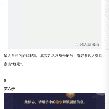
输入自己的游戏昵称、真实姓名及身份证号，选好参观人数后
点击“确定”。
6
第六步