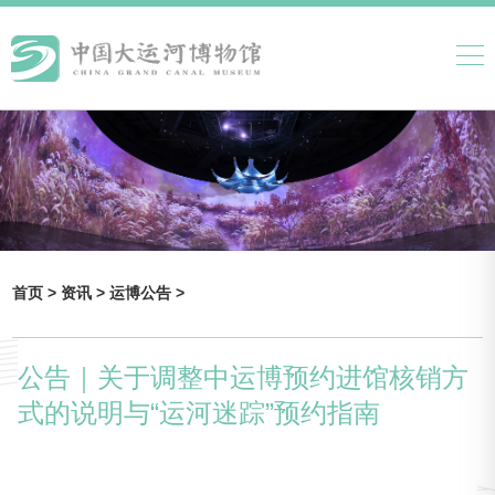
首页 >
资讯 >
运博公告 >
公告｜关于调整中运博预约进馆核销方
式的说明与“运河迷踪”预约指南