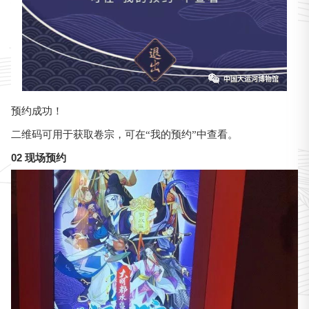
预约成功！
二维码可用于获取卷宗，可在“我的预约”中查看。
02 现场预约