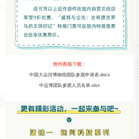
表格
附件
下载：
中国大运河博物馆团队参观申请表.docx
中运博团队参观人员名单.xlsx