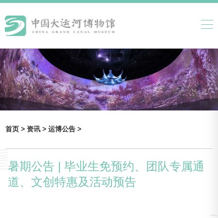
首页 >
资讯 >
运博公告 >
暑期公告 | 毕业生免预约、团队专属通
道、文创特惠及活动预告