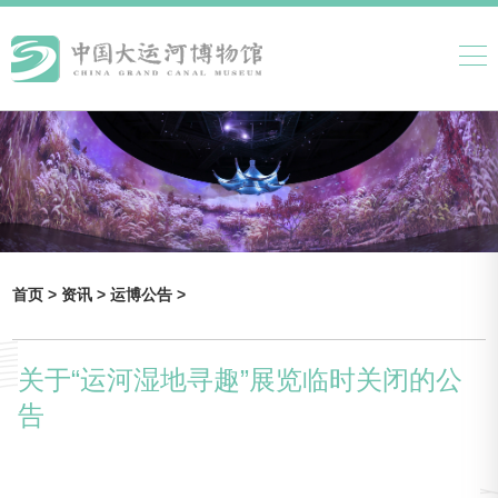
首页 >
资讯 >
运博公告 >
关于“运河湿地寻趣”展览临时关闭的公
告