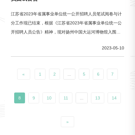
江苏省2023年省属事业单位统一公开招聘人员笔试阅卷与计
分工作现已结束，根据《江苏省2023年省属事业单位统一公
开招聘人员公告》精神，现对扬州中国大运河博物馆入围考
生资格复审情况和工作安排进行公告。一、资格复审入围考
2023-05-10
生见附件二、资格复审时间和地点1、时间：2023年5月6日
（周六）岗位代码为382-385，上午09:00-
«
1
2
...
5
6
7
8
9
10
11
...
13
14
»