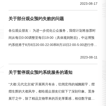
2023-08-17
关于部分观众预约失败的问题
各位观众朋友： 为进一步优化公众服务，我馆计划将放票时
间从每日0:00调整至每日19:00（具体规则附后)，中运博预
约系统将于8月8日20:00-22:00和8月10日2:00-5:00进行停机
升级，期间预约小程序将出现无法登录或预约失败等现象，
2023-08-11
给您带来不便，敬请谅解。中国大运河博物馆2023年
关于暂停观众预约系统服务的通知
“大都:元代北京城”开展两月有余，壮阔宏伟的城阙殿宇，熠
熠生辉的大都风华，都给观众朋友们留下了深刻印象。置身
展厅之中，除了精品文物带来的历史厚重感，相信数字媒
体，也会给您带来强烈的视觉冲击。今天小运就带大家悉数