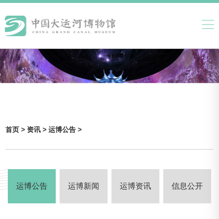
首页 >
资讯 >
运博公告 >
运博公告
运博新闻
运博资讯
信息公开