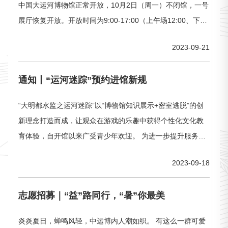
中国大运河博物馆正常开放，10月2日（周一）不闭馆，一号
展厅恢复开放。开放时间为9:00-17:00（上午场12:00、下午
场16:00停止入场）。“大运河——中国的世界文化遗产”展厅
2023-09-21
南馆（展览第一、第二部分）将恢复开放。“重回安第斯——
印加人与帝国四方之地&r
通知丨“运河迷踪”预约进馆新规
“大明都水监之运河迷踪”以“博物馆知识展示+密室逃脱”的创
新理念打造而成，让观众在游戏的乐趣中获得个性化文化教
育体验，自开馆以来广受青少年欢迎。 为进一步提升服务质
量，我们将于9月21日起对进入“运河迷踪”展厅的流程进行优
2023-09-18
化，在入口处必须
志愿招募｜“益”路同行，“暑”你最美
炎炎夏日，蝉鸣风轻，中运博内人潮如织。 有这么一群可爱