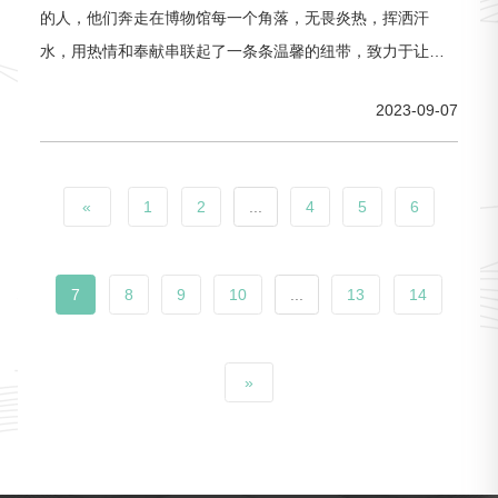
的人，他们奔走在博物馆每一个角落，无畏炎热，挥洒汗
水，用热情和奉献串联起了一条条温馨的纽带，致力于让每
一位观众乘兴而来，尽兴而归。 他们，就是中运博“锦帆”志
2023-09-07
愿者。 日常服务
«
1
2
...
4
5
6
7
8
9
10
...
13
14
»