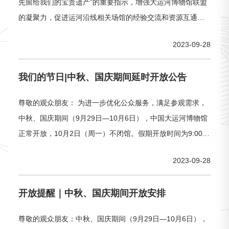
先留给我们的宝贵遗产”的重要指示，增强大运河博物馆联盟
的凝聚力，促进运河沿线相关场馆的经验交流和资源互通，
拟于2023年11月初在洛阳隋唐大运河文化博物馆召开2023年
2023-09-28
度大运河博物馆联盟代表大会暨学术研讨会，本次会议将围
绕“融合·创新——博
我们的节日|中秋、国庆期间延时开放公告
尊敬的观众朋友： 为进一步优化公众服务，满足参观需求，
中秋、国庆期间（9月29日—10月6日），中国大运河博物馆
正常开放，10月2日（周一）不闭馆。假期开放时间为9:00-
18:00（上午场12:00、下午场17:00停止入场）。 中秋国庆
2023-09-28
假期期间，我馆将于每天上午9:30追
开放提醒｜中秋、国庆期间开放安排
尊敬的观众朋友：中秋、国庆期间（9月29日—10月6日），