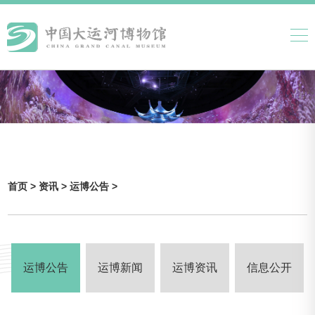
首页 >
资讯 >
运博公告 >
运博公告
运博新闻
运博资讯
信息公开