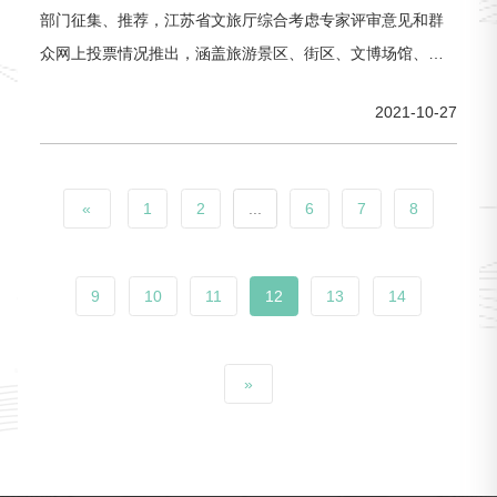
部门征集、推荐，江苏省文旅厅综合考虑专家评审意见和群
众网上投票情况推出，涵盖旅游景区、街区、文博场馆、旅
游村镇和线路等多种类型。
2021-10-27
«
1
2
...
6
7
8
9
10
11
12
13
14
»