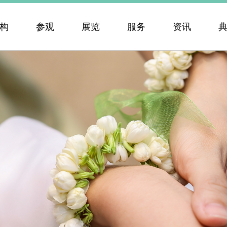
构
参观
展览
服务
资讯