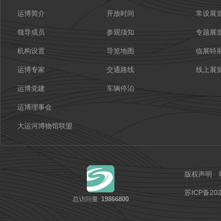
运博简介
开放时间
常设展
领导成员
参观须知
专题展
机构设置
导览地图
临展特
运博专家
交通路线
线上展
运博党建
车辆停泊
运博理事会
大运河博物馆联盟
版权声明
苏ICP备202
总访问量
19866800