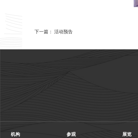
活动预告
下一篇：
机构
参观
展览