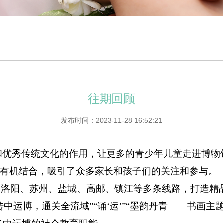
往期回顾
发布时间：2023-11-28 16:52:21
和优秀传统文化的作用，让更多的青少年儿童走进博物
游”有机结合，吸引了众多家长和孩子们的关注和参与。
、洛阳、苏州、盐城、高邮、镇江等多条线路，打造精品研
转中运博，通关全流域”“诵‘运’”“墨韵丹青——书画