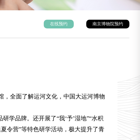
在线预约
南京博物院预约
馆，全面了解运河文化，中国大运河博物
学品牌。还开展了“我‘予’湿地”“水积
主题夏令营”等特色研学活动，极大提升了青