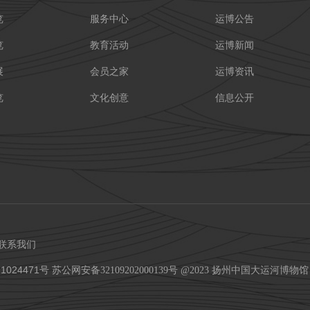
览
服务中心
运博公告
览
教育活动
运博新闻
展
会员之家
运博资讯
览
文化创意
信息公开
联系我们
1024471号
苏公网安备32109202000139号 @2023 扬州中国大运河博物馆