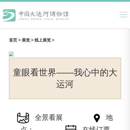
首页 >
展览 >
线上展览 >
童眼看世界——我心中的大
运河
全景看展
地
点：
在线订票