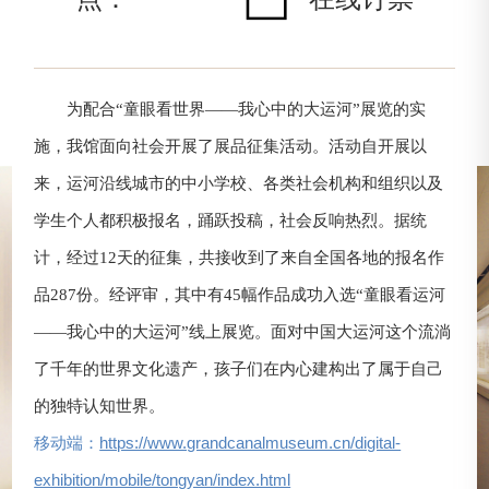
为配合“童眼看世界——我心中的大运河”展览的实
施，我馆面向社会开展了展品征集活动。活动自开展以
来，运河沿线城市的中小学校、各类社会机构和组织以及
学生个人都积极报名，踊跃投稿，社会反响热烈。据统
计，经过12天的征集，共接收到了来自全国各地的报名作
品287份。经评审，其中有45幅作品成功入选“童眼看运河
——我心中的大运河”线上展览。面对中国大运河这个流淌
了千年的世界文化遗产，孩子们在内心建构出了属于自己
的独特认知世界。
移动端：
https://www.grandcanalmuseum.cn/digital-
exhibition/mobile/tongyan/index.html