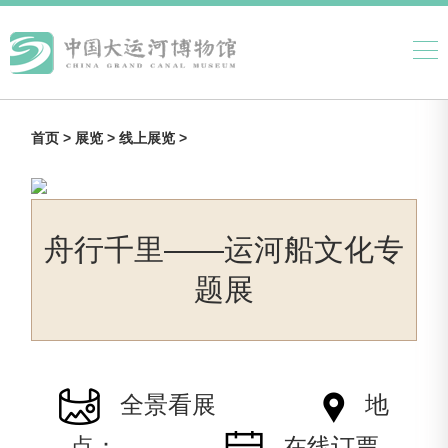
首页 >
展览 >
线上展览 >
舟行千里——运河船文化专
题展
全景看展
地
点：
在线订票