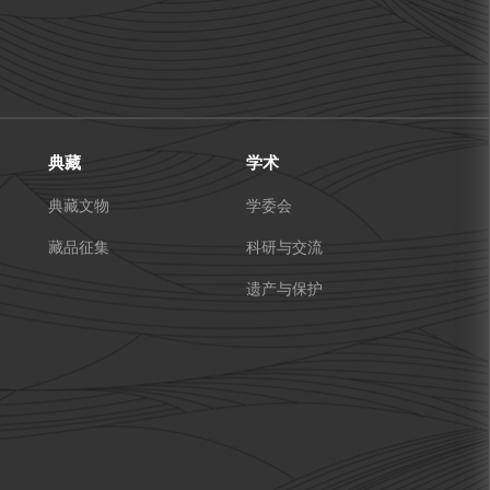
典藏
学术
典藏文物
学委会
藏品征集
科研与交流
遗产与保护