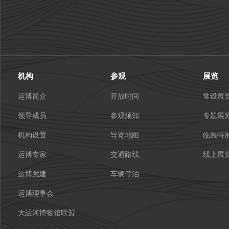
机构
参观
展览
运博简介
开放时间
常设展
领导成员
参观须知
专题展
机构设置
导览地图
临展特
运博专家
交通路线
线上展
运博党建
车辆停泊
运博理事会
大运河博物馆联盟