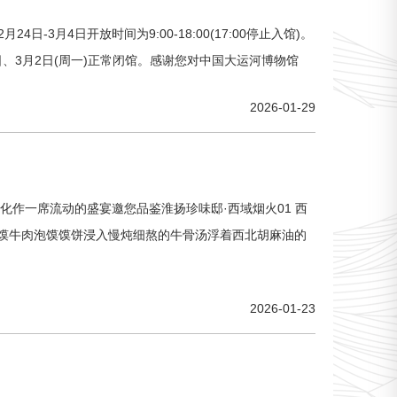
月4日开放时间为9:00-18:00(17:00停止入馆)。
。2月9日、3月2日(周一)正常闭馆。感谢您对中国大运河博物馆
2026-01-29
化作一席流动的盛宴邀您品鉴淮扬珍味邸·西域烟火01 西
馍牛肉泡馍馍饼浸入慢炖细熬的牛骨汤浮着西北胡麻油的
2026-01-23