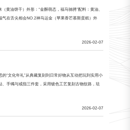
来（黄油饼干）外形：“金酥萌态，福马驰骋”配料：黄油、
气在舌尖相会NO.2神马运金（苹果香芒慕斯蛋糕）外
2026-02-07
的“文化年礼”从典藏复刻到日常好物从互动把玩到实用小
贴、手镯与戒指三件套，采用镀色工艺复刻古物纹路，珐
2026-02-07