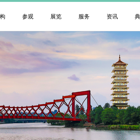
构
参观
展览
服务
资讯