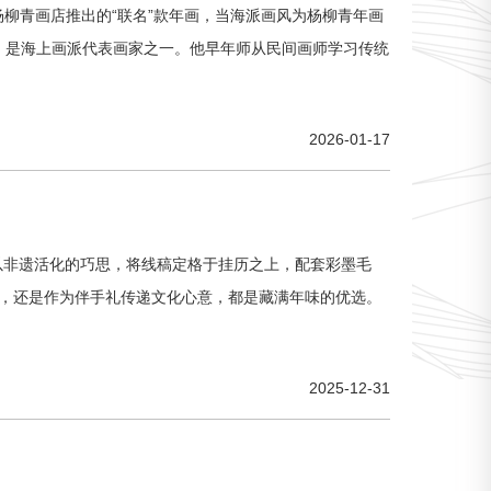
柳青画店推出的“联名”款年画，当海派画风为杨柳青年画
山人，是海上画派代表画家之一。他早年师从民间画师学习传统
2026-01-17
以非遗活化的巧思，将线稿定格于挂历之上，配套彩墨毛
藏，还是作为伴手礼传递文化心意，都是藏满年味的优选。
2025-12-31