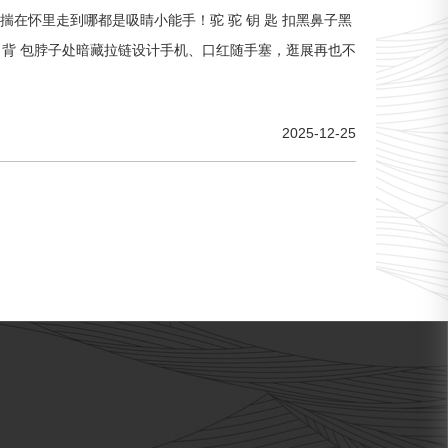
柔揣在怀里走到哪都是吸睛小能手！驼 驼 钥 匙 扣黑鼻子黑
 背 包脖子处暗藏拉链设计手机、口红随手塞，逛展再也不
2025-12-25