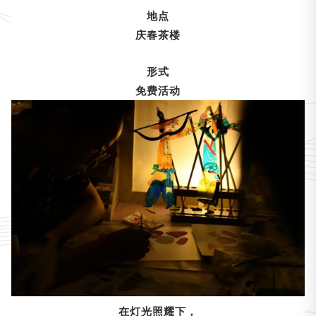
地点
庆春茶楼
形式
免费活动
在灯光照耀下，