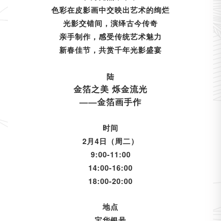
色彩在皮影画中交映出艺术的绚烂
光影交错间，演绎古今传奇
亲手制作，感受传统艺术魅力
新春佳节，共赏千年光影盛宴
陆
金箔之美 烁金流光
——金箔画手作
时间
2月4日（周二）
9:00-11:00
14:00-16:00
18:00-20:00
地点
宝华银号