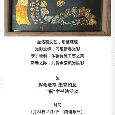
金箔画技艺，细腻璀璨
光影交织，闪耀新春光彩
亲手绘制，体验传统工艺之美
新春之际，共赏金箔流光溢彩
柒
挥毫送福 墨香如意
——“福”字书法活动
时间
1月24日-2月1日（闭馆除外）