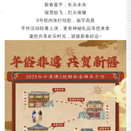
新春嘉平，长乐未央
瑞雪纷飞，灯火璀璨
3号馆内张灯结彩，福字高悬
手作活动轮番上演，更有神秘礼品等您来拿
邀您共享欢乐时光，迎接新春好运~