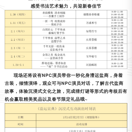
感受书法艺术魅力，共迎新春佳节
现场还将设有NPC演员带你一秒化身漕运盐商，身着
古装，倾情演绎，观众可与NPC演员对话，了解古代盐商
故事，体验沉浸式文化之旅，完成猜灯谜等形式的考核后有
机会赢取精美奖品以及春节限定礼品哦~