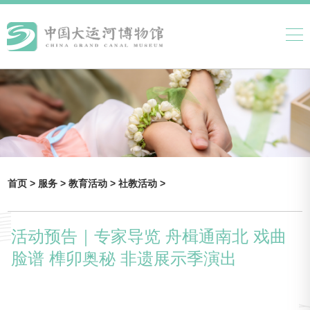
首页 >
服务 >
教育活动 >
社教活动 >
活动预告｜专家导览 舟楫通南北 戏曲
脸谱 榫卯奥秘 非遗展示季演出