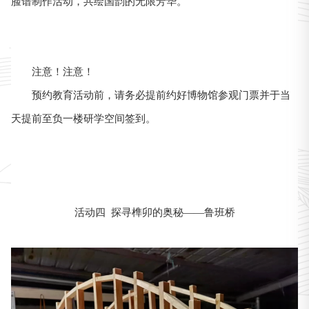
脸谱制作活动，共绘国韵的无限芳华。
注意！注意！
预约教育活动前，请务必提前约好博物馆参观门票并于当
天提前至负一楼研学空间签到。
活动四 探寻榫卯的奥秘——鲁班桥