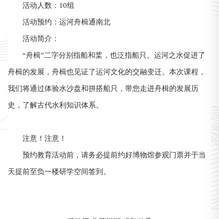
活动人数：10组
运河舟楫通南北
活动预约：
活动简介：
“舟楫”二字分别指船和桨，也泛指船只。运河之水促进了
舟楫的发展，舟楫也见证了运河文化的交融变迁。本次课程，
我们将通过体验水沙盘和拼搭船只，带您走进舟楫的发展历
史，了解古代水利知识体系。
注意！注意！
预约教育活动前，请务必提前约好博物馆参观门票并于当
天提前至负一楼研学空间签到。