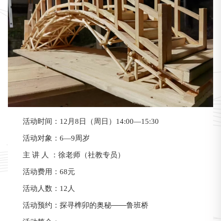
活动时间：12月8日（周日）14:00—15:30
活动对象：6—9周岁
主 讲 人 ：徐老师（社教专员）
活动费用：68元
活动人数：12人
探寻榫卯的奥秘——鲁班桥
活动预约：