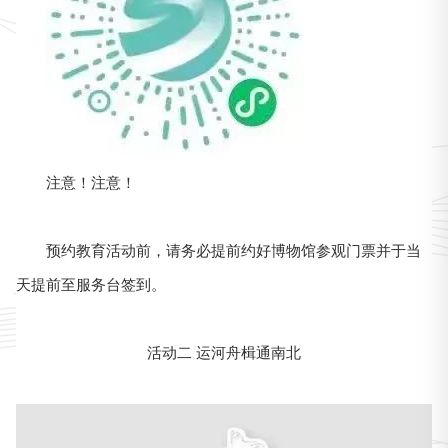
注意！注意！
预约教育活动前，请务必提前约好博物馆参观门票并于当
天提前至服务台签到。
活动二 运河舟楫通南北