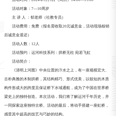
活动对象：7—10周岁
主 讲 人 ：郁老师（社教专员）
活动费用：免费（报名需收取20元诚意金，活动现场核销
后诚意金退还）
活动人数：12人
运河科技系列：拱桥无柱 宛若飞虹
活动预约：
活动简介：
《清明上河图》中央位置的汴水之上，有一座规模宏大、
古朴典雅的木制拱桥，其结构精巧、形式优美，以较短的木质
构件形成大的跨度且保证桥下水域通航，成为了中国在世界桥
梁史上的独特创造。本次活动，我们将了解运河千年历史，并
一同探索这座独特古桥。活动的最后，将动手搭建一座虹桥，
感受其中超高的技艺与巧妙的结构。