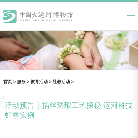
首页 >
服务 >
教育活动 >
社教活动 >
活动预告｜掐丝珐琅工艺探秘 运河科技
虹桥实例