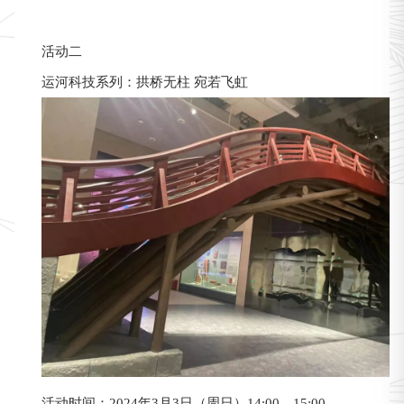
活动二
运河科技系列：拱桥无柱 宛若飞虹
活动时间：2024年3月3日（周日）14:00—15:00