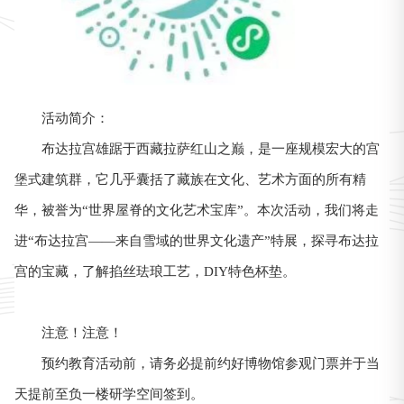
活动简介：
布达拉宫雄踞于西藏拉萨红山之巅，是一座规模宏大的宫
堡式建筑群，它几乎囊括了藏族在文化、艺术方面的所有精
华，被誉为“世界屋脊的文化艺术宝库”。本次活动，我们将走
进“布达拉宫——来自雪域的世界文化遗产”特展，探寻布达拉
宫的宝藏，了解掐丝珐琅工艺，DIY特色杯垫。
注意！注意！
预约教育活动前，请务必提前约好博物馆参观门票并于当
天提前至负一楼研学空间签到。