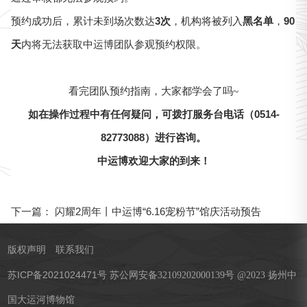
3次
黑名单
90
预约成功后，累计未到场次数达
，机构将被列入
，
天
内将无法获取中运博团队参观预约权限。
看完团队预约指南，大家都学会了吗~
如在操作过程中有任何疑问，可拨打服务台电话（0514-
82773088）进行咨询。
中运博欢迎大家的到来！
闪耀2周年丨中运博“6.16宠粉节”馆庆活动预告
下一篇：
版权声明
联系我们
苏ICP备2021024471号
苏公网安备32109202000139号 @2023 扬州中
国大运河博物馆