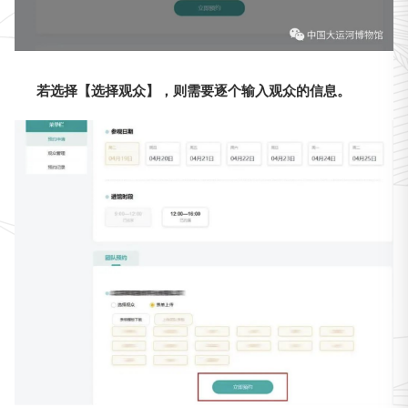
若选择【选择观众】，则需要逐个输入观众的信息。