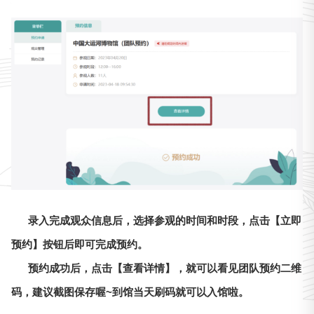
录入完成观众信息后，选择参观的时间和时段，点击【立即
预约】按钮后即可完成预约。
预约成功后，点击【查看详情】，就可以看见团队预约二维
码，建议截图保存喔~到馆当天刷码就可以入馆啦。