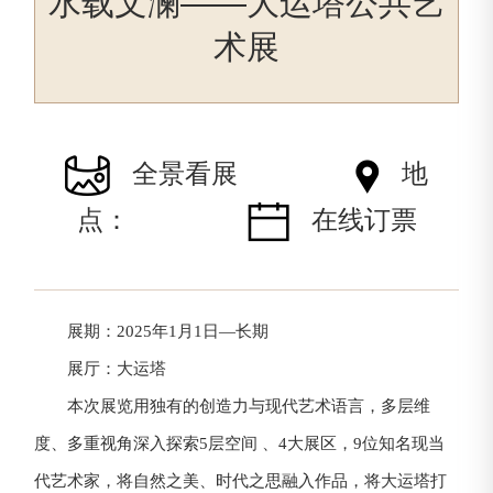
水载文澜——大运塔公共艺
术展
全景看展
地
点：
在线订票
展期：2025年1月1日—长期
展厅：大运塔
本次展览用独有的创造力与现代艺术语言，多层维
度、多重视角深入探索5层空间 、4大展区，9位知名现当
代艺术家，将自然之美、时代之思融入作品，将大运塔打