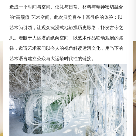
造成一个时间与空间、仪礼与日常、材料与精神密切融合
的"高颜值"艺术空间。此次展览旨在丰富登临的体验：以
艺术为引领，让观众沉浸式地触摸历史脉络，抒发古今之
思。着眼于大运塔的纵向空间，以艺术作品联动观展的路
径，邀请艺术家们以今人的视角解读运河文化，用当下的
艺术语言建立公众与大运塔时代性的链接。