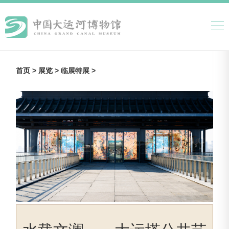
首页 >
展览 >
临展特展 >