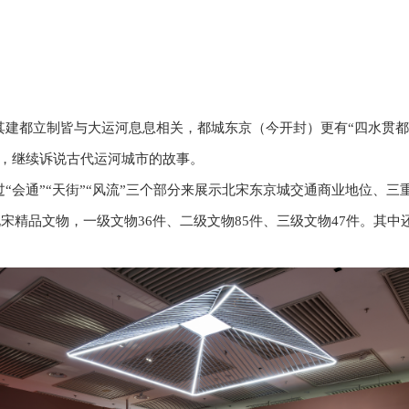
建都立制皆与大运河息息相关，都城东京（今开封）更有“四水贯都
城，继续诉说古代运河城市的故事。
“会通”“天街”“风流”三个部分来展示北宋东京城交通商业地位、
北宋精品文物，一级文物36件、二级文物85件、三级文物47件。其