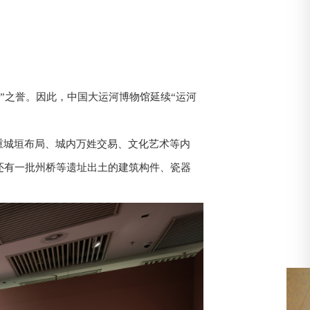
”之誉。因此，中国大运河博物馆延续“运河
三重城垣布局、城内万姓交易、文化艺术等内
中还有一批州桥等遗址出土的建筑构件、瓷器