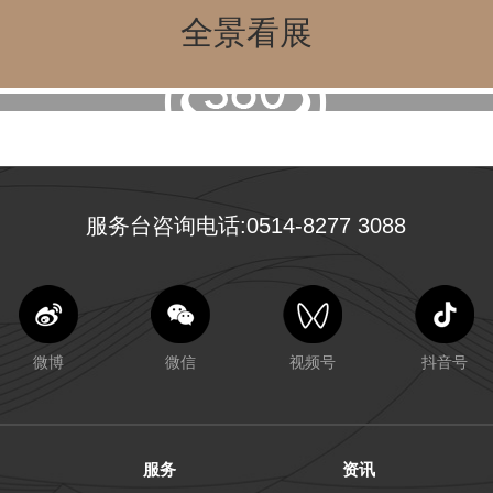
全景看展
服务台咨询电话:0514-8277 3088
微博
微信
视频号
抖音号
服务
资讯