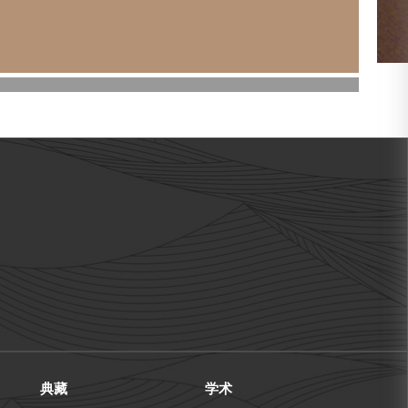
典藏
学术