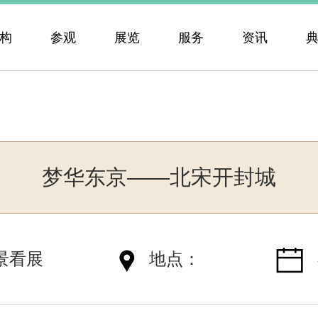
构
参观
展览
服务
资讯
梦华东京——北宋开封城
景看展
地点：