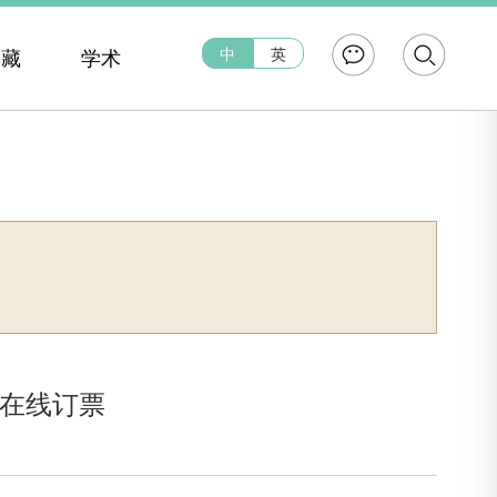
中
英
典藏
学术
在线订票