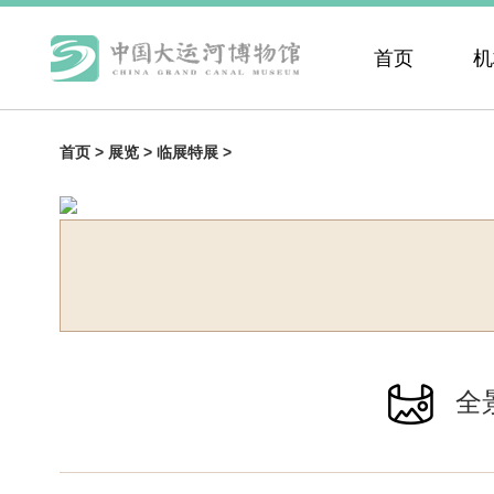
首页
机
首页 >
展览 >
临展特展 >
全