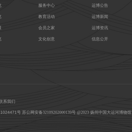
览
服务中心
运博公告
览
教育活动
运博新闻
展
会员之家
运博资讯
览
文化创意
信息公开
联系我们
1024471号
苏公网安备32109202000139号 @2023 扬州中国大运河博物馆