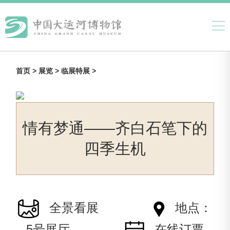
首页 >
展览 >
临展特展 >
情有梦通——齐白石笔下的
四季生机
全景看展
地点：
5号展厅
在线订票