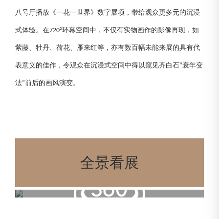
八号厅播放《一花一世界》数字展项，带给观众更多元的沉浸
式体验。在
环幕空间中，不仅有实物画作的影像再现，如
720°
紫藤、牡丹、荷花、雁来红等，亦有数百幅未能来展的具有代
表意义的佳作，令观众在沉浸式空间中得以窥见齐白石
衰年变
“
法
前后的画风演变。
”
全景看展