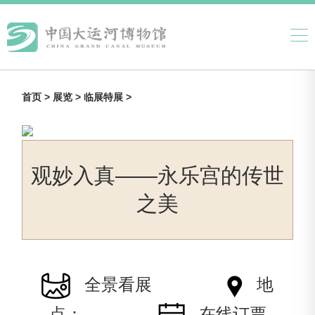
首页 >
展览 >
临展特展 >
观妙入真——永乐宫的传世
之美
全景看展
地
点：
在线订票