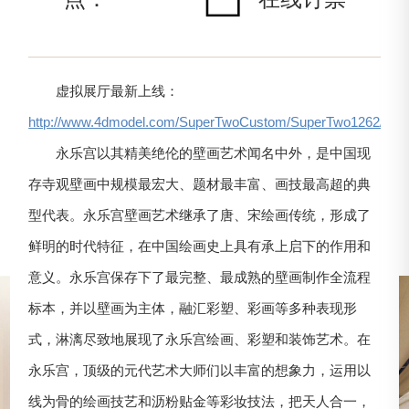
虚拟展厅最新上线：
http://www.4dmodel.com/SuperTwoCustom/SuperTwo1262/hom
永乐宫以其精美绝伦的壁画艺术闻名中外，是中国现
存寺观壁画中规模最宏大、题材最丰富、画技最高超的典
型代表。永乐宫壁画艺术继承了唐、宋绘画传统，形成了
鲜明的时代特征，在中国绘画史上具有承上启下的作用和
意义。永乐宫保存下了最完整、最成熟的壁画制作全流程
标本，并以壁画为主体，融汇彩塑、彩画等多种表现形
式，淋漓尽致地展现了永乐宫绘画、彩塑和装饰艺术。在
永乐宫，顶级的元代艺术大师们以丰富的想象力，运用以
线为骨的绘画技艺和沥粉贴金等彩妆技法，把天人合一，