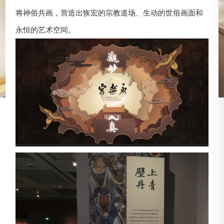
将神俗共画，营造出恢宏的宗教道场、生动的世俗画面和
永恒的艺术空间。