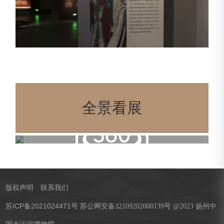
全景看展
版权声明
联系我们
苏ICP备2021024471号
苏公网安备32109202000139号 @2023 扬州中