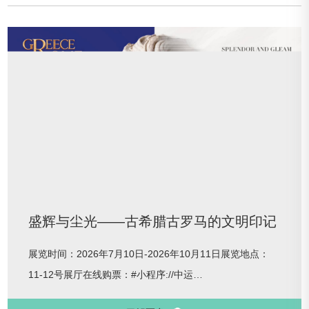
盛辉与尘光——古希腊古罗马的文明印记
展览时间：2026年7月10日-2026年10月11日展览地点：
11-12号展厅在线购票：#小程序://中运
博/Weixin/GoButA9VOrHyd5q当运河文明遇上古典西方文