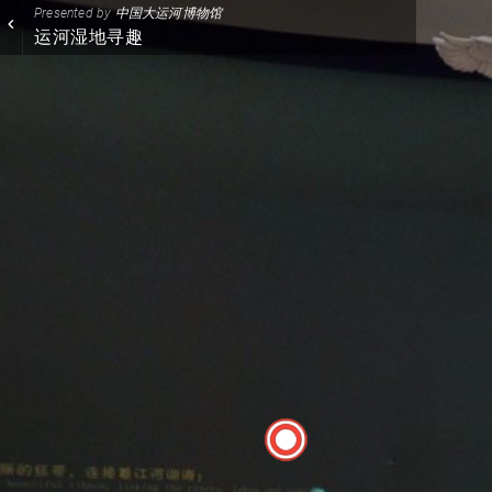
Presented by
中国大运河博物馆
运河湿地寻趣